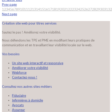
Prev page
1
2
3
4
5
6
7
8
9
10
11
12
13
14
15
16
17
18
19
20
21
22
23
24
25
26
27
28
29
30
31
32
Next page
Création site web pour titres services
Sautez le pas ! Améliorez votre visibilité.
Nous défendons les TPE et PME en modifiant leurs pratiques de
communication et en travaillant leur visibilité locale sur le web.
Vos besoins
Un site web interactif et responsive
Améliorer votre visibilité
Webforce
Contactez-nous !
Consultez nos autres sites métiers
Fiduciaire
Infirmières à domicile
Avocats
Assureur