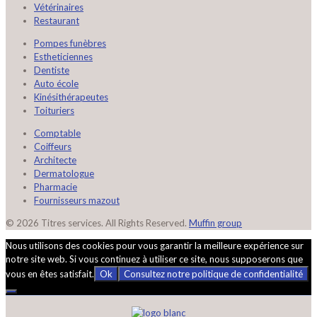
Vétérinaires
Restaurant
Pompes funèbres
Estheticiennes
Dentiste
Auto école
Kinésithérapeutes
Toituriers
Comptable
Coiffeurs
Architecte
Dermatologue
Pharmacie
Fournisseurs mazout
© 2026 Titres services. All Rights Reserved.
Muffin group
Nous utilisons des cookies pour vous garantir la meilleure expérience sur
notre site web. Si vous continuez à utiliser ce site, nous supposerons que
vous en êtes satisfait.
Ok
Consultez notre politique de confidentialité