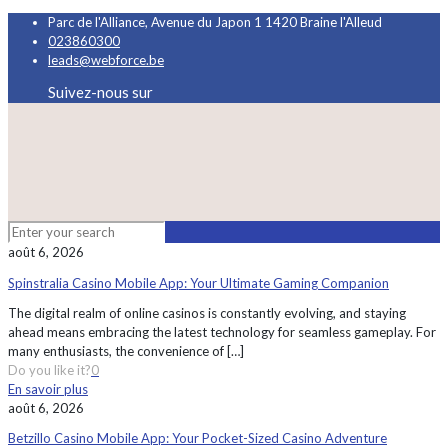
Parc de l'Alliance, Avenue du Japon 1 1420 Braine l'Alleud
023860300
leads@webforce.be
Suivez-nous sur
août 6, 2026
Spinstralia Casino Mobile App: Your Ultimate Gaming Companion
The digital realm of online casinos is constantly evolving, and staying
ahead means embracing the latest technology for seamless gameplay. For
many enthusiasts, the convenience of
[…]
Do you like it?
0
En savoir plus
août 6, 2026
Betzillo Casino Mobile App: Your Pocket-Sized Casino Adventure