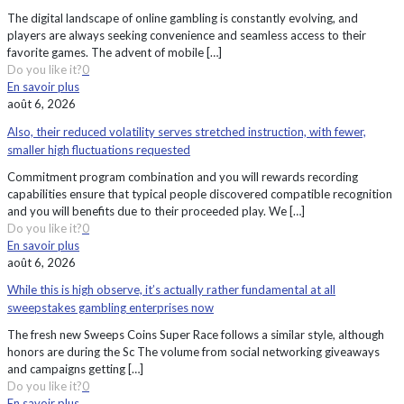
The digital landscape of online gambling is constantly evolving, and
players are always seeking convenience and seamless access to their
favorite games. The advent of mobile
[…]
Do you like it?
0
En savoir plus
août 6, 2026
Also, their reduced volatility serves stretched instruction, with fewer,
smaller high fluctuations requested
Commitment program combination and you will rewards recording
capabilities ensure that typical people discovered compatible recognition
and you will benefits due to their proceeded play. We
[…]
Do you like it?
0
En savoir plus
août 6, 2026
While this is high observe, it’s actually rather fundamental at all
sweepstakes gambling enterprises now
The fresh new Sweeps Coins Super Race follows a similar style, although
honors are during the Sc The volume from social networking giveaways
and campaigns getting
[…]
Do you like it?
0
En savoir plus