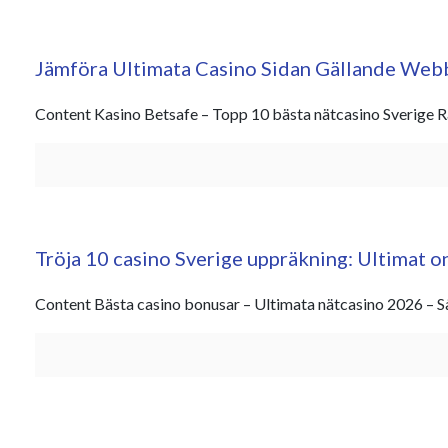
Jämföra Ultimata Casino Sidan Gällande Webb
Content Kasino Betsafe – Topp 10 bästa nätcasino Sverige Ra
Tröja 10 casino Sverige uppräkning: Ultimat o
Content Bästa casino bonusar – Ultimata nätcasino 2026 – Så 