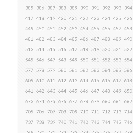
385
386
387
388
389
390
391
392
393
394
417
418
419
420
421
422
423
424
425
426
449
450
451
452
453
454
455
456
457
458
481
482
483
484
485
486
487
488
489
490
513
514
515
516
517
518
519
520
521
522
545
546
547
548
549
550
551
552
553
554
577
578
579
580
581
582
583
584
585
586
609
610
611
612
613
614
615
616
617
618
641
642
643
644
645
646
647
648
649
650
673
674
675
676
677
678
679
680
681
682
705
706
707
708
709
710
711
712
713
714
737
738
739
740
741
742
743
744
745
746
769
770
771
772
773
774
775
776
777
778