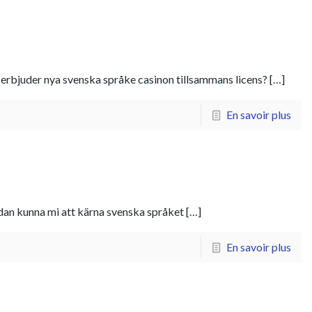
 erbjuder nya svenska språke casinon tillsammans licens?
[…]
En savoir plus
rdan kunna mi att kärna svenska språket
[…]
En savoir plus