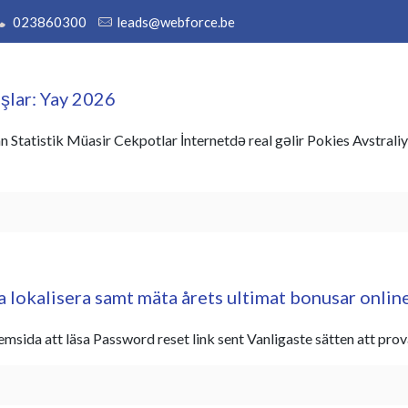
023860300
leads@webforce.be
ışlar: Yay 2026
tatistik Müasir Cekpotlar İnternetdə real gəlir Pokies Avstraliya
 lokalisera samt mäta årets ultimat bonusar onlin
sida att läsa Password reset link sent Vanligaste sätten att prova 