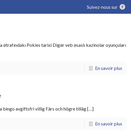
Suivez-nous sur
 ətrafındakı Pokies tarixi Digər veb əsaslı kazinolar oyunçuları
En savoir plus
e
bingo avgiftsfri villig Färs och högre tilläg
[…]
En savoir plus