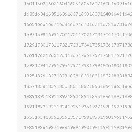
1601
1602
1603
1604
1605
1606
1607
1608
1609
161
1633
1634
1635
1636
1637
1638
1639
1640
1641
164
1665
1666
1667
1668
1669
1670
1671
1672
1673
167
1697
1698
1699
1700
1701
1702
1703
1704
1705
170
1729
1730
1731
1732
1733
1734
1735
1736
1737
173
1761
1762
1763
1764
1765
1766
1767
1768
1769
177
1793
1794
1795
1796
1797
1798
1799
1800
1801
180
1825
1826
1827
1828
1829
1830
1831
1832
1833
183
1857
1858
1859
1860
1861
1862
1863
1864
1865
186
1889
1890
1891
1892
1893
1894
1895
1896
1897
189
1921
1922
1923
1924
1925
1926
1927
1928
1929
193
1953
1954
1955
1956
1957
1958
1959
1960
1961
196
1985
1986
1987
1988
1989
1990
1991
1992
1993
199