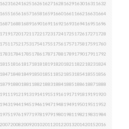
1623
1624
1625
1626
1627
1628
1629
1630
1631
1632
1655
1656
1657
1658
1659
1660
1661
1662
1663
1664
1687
1688
1689
1690
1691
1692
1693
1694
1695
1696
1719
1720
1721
1722
1723
1724
1725
1726
1727
1728
1751
1752
1753
1754
1755
1756
1757
1758
1759
1760
1783
1784
1785
1786
1787
1788
1789
1790
1791
1792
1815
1816
1817
1818
1819
1820
1821
1822
1823
1824
1847
1848
1849
1850
1851
1852
1853
1854
1855
1856
1879
1880
1881
1882
1883
1884
1885
1886
1887
1888
1911
1912
1913
1914
1915
1916
1917
1918
1919
1920
1943
1944
1945
1946
1947
1948
1949
1950
1951
1952
1975
1976
1977
1978
1979
1980
1981
1982
1983
1984
2007
2008
2009
2010
2011
2012
2013
2014
2015
2016