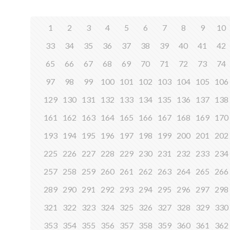
1
2
3
4
5
6
7
8
9
10
33
34
35
36
37
38
39
40
41
42
65
66
67
68
69
70
71
72
73
74
97
98
99
100
101
102
103
104
105
106
129
130
131
132
133
134
135
136
137
138
161
162
163
164
165
166
167
168
169
170
193
194
195
196
197
198
199
200
201
202
225
226
227
228
229
230
231
232
233
234
257
258
259
260
261
262
263
264
265
266
289
290
291
292
293
294
295
296
297
298
321
322
323
324
325
326
327
328
329
330
353
354
355
356
357
358
359
360
361
362