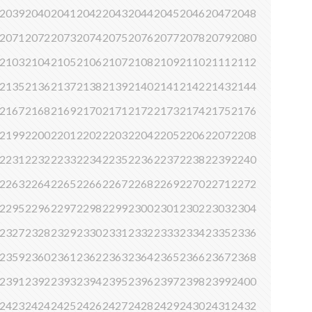
2039
2040
2041
2042
2043
2044
2045
2046
2047
2048
2071
2072
2073
2074
2075
2076
2077
2078
2079
2080
2103
2104
2105
2106
2107
2108
2109
2110
2111
2112
2135
2136
2137
2138
2139
2140
2141
2142
2143
2144
2167
2168
2169
2170
2171
2172
2173
2174
2175
2176
2199
2200
2201
2202
2203
2204
2205
2206
2207
2208
2231
2232
2233
2234
2235
2236
2237
2238
2239
2240
2263
2264
2265
2266
2267
2268
2269
2270
2271
2272
2295
2296
2297
2298
2299
2300
2301
2302
2303
2304
2327
2328
2329
2330
2331
2332
2333
2334
2335
2336
2359
2360
2361
2362
2363
2364
2365
2366
2367
2368
2391
2392
2393
2394
2395
2396
2397
2398
2399
2400
2423
2424
2425
2426
2427
2428
2429
2430
2431
2432