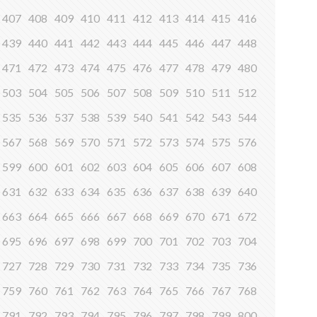
407
408
409
410
411
412
413
414
415
416
439
440
441
442
443
444
445
446
447
448
471
472
473
474
475
476
477
478
479
480
503
504
505
506
507
508
509
510
511
512
535
536
537
538
539
540
541
542
543
544
567
568
569
570
571
572
573
574
575
576
599
600
601
602
603
604
605
606
607
608
631
632
633
634
635
636
637
638
639
640
663
664
665
666
667
668
669
670
671
672
695
696
697
698
699
700
701
702
703
704
727
728
729
730
731
732
733
734
735
736
759
760
761
762
763
764
765
766
767
768
791
792
793
794
795
796
797
798
799
800