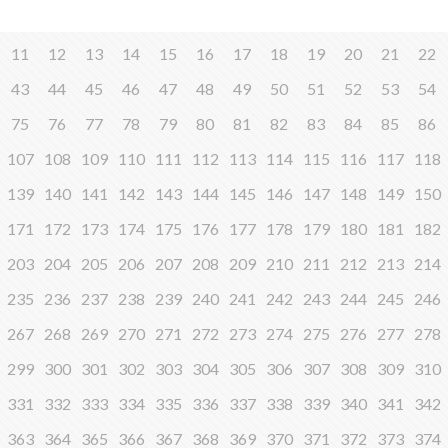
11
12
13
14
15
16
17
18
19
20
21
22
43
44
45
46
47
48
49
50
51
52
53
54
75
76
77
78
79
80
81
82
83
84
85
86
107
108
109
110
111
112
113
114
115
116
117
118
139
140
141
142
143
144
145
146
147
148
149
150
171
172
173
174
175
176
177
178
179
180
181
182
203
204
205
206
207
208
209
210
211
212
213
214
235
236
237
238
239
240
241
242
243
244
245
246
267
268
269
270
271
272
273
274
275
276
277
278
299
300
301
302
303
304
305
306
307
308
309
310
331
332
333
334
335
336
337
338
339
340
341
342
363
364
365
366
367
368
369
370
371
372
373
374