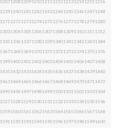
1207
1208
1209
1210
1211
1212
1213
1214
1215
1216
1239
1240
1241
1242
1243
1244
1245
1246
1247
1248
1271
1272
1273
1274
1275
1276
1277
1278
1279
1280
1303
1304
1305
1306
1307
1308
1309
1310
1311
1312
1335
1336
1337
1338
1339
1340
1341
1342
1343
1344
1367
1368
1369
1370
1371
1372
1373
1374
1375
1376
1399
1400
1401
1402
1403
1404
1405
1406
1407
1408
1431
1432
1433
1434
1435
1436
1437
1438
1439
1440
1463
1464
1465
1466
1467
1468
1469
1470
1471
1472
1495
1496
1497
1498
1499
1500
1501
1502
1503
1504
1527
1528
1529
1530
1531
1532
1533
1534
1535
1536
1559
1560
1561
1562
1563
1564
1565
1566
1567
1568
1591
1592
1593
1594
1595
1596
1597
1598
1599
1600