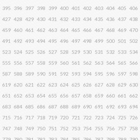
395
396
397
398
399
400
401
402
403
404
405
406
427
428
429
430
431
432
433
434
435
436
437
438
459
460
461
462
463
464
465
466
467
468
469
470
491
492
493
494
495
496
497
498
499
500
501
502
523
524
525
526
527
528
529
530
531
532
533
534
555
556
557
558
559
560
561
562
563
564
565
566
587
588
589
590
591
592
593
594
595
596
597
598
619
620
621
622
623
624
625
626
627
628
629
630
651
652
653
654
655
656
657
658
659
660
661
662
683
684
685
686
687
688
689
690
691
692
693
694
715
716
717
718
719
720
721
722
723
724
725
726
747
748
749
750
751
752
753
754
755
756
757
758
779
780
781
782
783
784
785
786
787
788
789
790