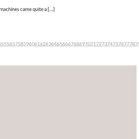
t machines came quite a
[…]
4
55
56
57
58
59
60
61
62
63
64
65
66
67
68
69
70
71
72
73
74
75
76
77
78
7