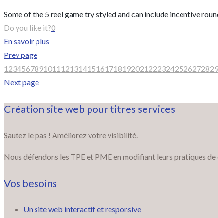
Some of the 5 reel game try styled and can include incentive round
Do you like it?
0
En savoir plus
Prev page
1
2
3
4
5
6
7
8
9
10
11
12
13
14
15
16
17
18
19
20
21
22
23
24
25
26
27
28
2
Next page
Création site web pour titres services
Sautez le pas ! Améliorez votre visibilité.
Nous défendons les TPE et PME en modifiant leurs pratiques de com
Vos besoins
Un site web interactif et responsive