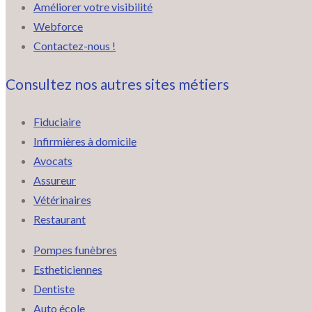
Améliorer votre visibilité
Webforce
Contactez-nous !
Consultez nos autres sites métiers
Fiduciaire
Infirmières à domicile
Avocats
Assureur
Vétérinaires
Restaurant
Pompes funèbres
Estheticiennes
Dentiste
Auto école