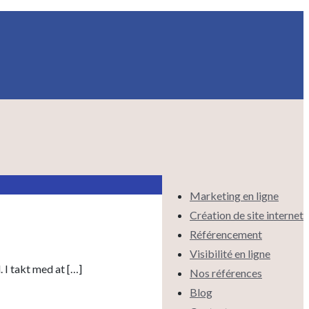
Marketing en ligne
Création de site internet
Référencement
Visibilité en ligne
. I takt med at
[…]
Nos références
Blog