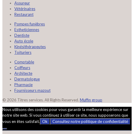
Assureur
Vétérinaires
Restaurant
Pompes funèbres
Estheticiennes
Dentiste
Auto école
Kinésithérapeutes
Toituriers
Comptable
Coiffeurs
Architecte
Dermatologue
Pharmacie
Fournisseurs mazout
© 2026 Titres services. All Rights Reserved.
Muffin group
Nous utilisons des cookies pour vous garantir la meilleure expérience sur
notre site web. Si vous continuez à utiliser ce site, nous supposerons que
vous en êtes satisfait.
Ok
Consultez notre politique de confidentialité