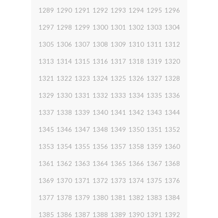
1289
1290
1291
1292
1293
1294
1295
1296
1297
1298
1299
1300
1301
1302
1303
1304
1305
1306
1307
1308
1309
1310
1311
1312
1313
1314
1315
1316
1317
1318
1319
1320
1321
1322
1323
1324
1325
1326
1327
1328
1329
1330
1331
1332
1333
1334
1335
1336
1337
1338
1339
1340
1341
1342
1343
1344
1345
1346
1347
1348
1349
1350
1351
1352
1353
1354
1355
1356
1357
1358
1359
1360
1361
1362
1363
1364
1365
1366
1367
1368
1369
1370
1371
1372
1373
1374
1375
1376
1377
1378
1379
1380
1381
1382
1383
1384
1385
1386
1387
1388
1389
1390
1391
1392