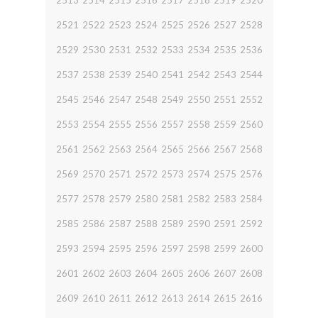
2513
2514
2515
2516
2517
2518
2519
2520
2521
2522
2523
2524
2525
2526
2527
2528
2529
2530
2531
2532
2533
2534
2535
2536
2537
2538
2539
2540
2541
2542
2543
2544
2545
2546
2547
2548
2549
2550
2551
2552
2553
2554
2555
2556
2557
2558
2559
2560
2561
2562
2563
2564
2565
2566
2567
2568
2569
2570
2571
2572
2573
2574
2575
2576
2577
2578
2579
2580
2581
2582
2583
2584
2585
2586
2587
2588
2589
2590
2591
2592
2593
2594
2595
2596
2597
2598
2599
2600
2601
2602
2603
2604
2605
2606
2607
2608
2609
2610
2611
2612
2613
2614
2615
2616