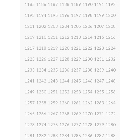
1185
1186
1187
1188
1189
1190
1191
1192
1193
1194
1195
1196
1197
1198
1199
1200
1201
1202
1203
1204
1205
1206
1207
1208
1209
1210
1211
1212
1213
1214
1215
1216
1217
1218
1219
1220
1221
1222
1223
1224
1225
1226
1227
1228
1229
1230
1231
1232
1233
1234
1235
1236
1237
1238
1239
1240
1241
1242
1243
1244
1245
1246
1247
1248
1249
1250
1251
1252
1253
1254
1255
1256
1257
1258
1259
1260
1261
1262
1263
1264
1265
1266
1267
1268
1269
1270
1271
1272
1273
1274
1275
1276
1277
1278
1279
1280
1281
1282
1283
1284
1285
1286
1287
1288