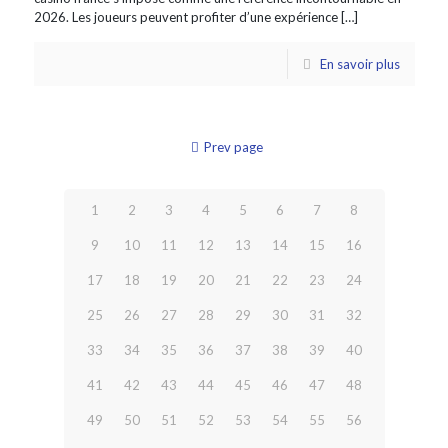
2026. Les joueurs peuvent profiter d’une expérience
[…]
En savoir plus
Prev page
1
2
3
4
5
6
7
8
9
10
11
12
13
14
15
16
17
18
19
20
21
22
23
24
25
26
27
28
29
30
31
32
33
34
35
36
37
38
39
40
41
42
43
44
45
46
47
48
49
50
51
52
53
54
55
56