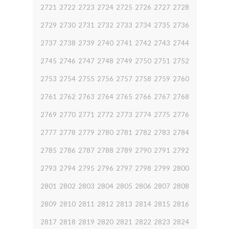
2721
2722
2723
2724
2725
2726
2727
2728
2729
2730
2731
2732
2733
2734
2735
2736
2737
2738
2739
2740
2741
2742
2743
2744
2745
2746
2747
2748
2749
2750
2751
2752
2753
2754
2755
2756
2757
2758
2759
2760
2761
2762
2763
2764
2765
2766
2767
2768
2769
2770
2771
2772
2773
2774
2775
2776
2777
2778
2779
2780
2781
2782
2783
2784
2785
2786
2787
2788
2789
2790
2791
2792
2793
2794
2795
2796
2797
2798
2799
2800
2801
2802
2803
2804
2805
2806
2807
2808
2809
2810
2811
2812
2813
2814
2815
2816
2817
2818
2819
2820
2821
2822
2823
2824