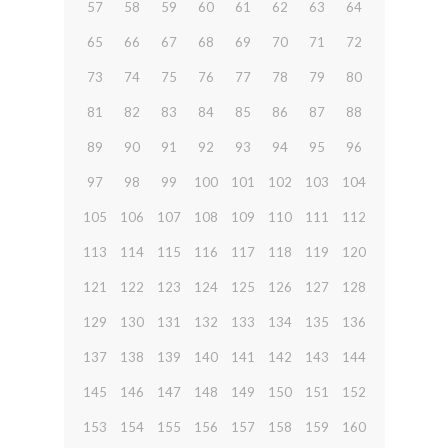
57
58
59
60
61
62
63
64
65
66
67
68
69
70
71
72
73
74
75
76
77
78
79
80
81
82
83
84
85
86
87
88
89
90
91
92
93
94
95
96
97
98
99
100
101
102
103
104
105
106
107
108
109
110
111
112
113
114
115
116
117
118
119
120
121
122
123
124
125
126
127
128
129
130
131
132
133
134
135
136
137
138
139
140
141
142
143
144
145
146
147
148
149
150
151
152
153
154
155
156
157
158
159
160