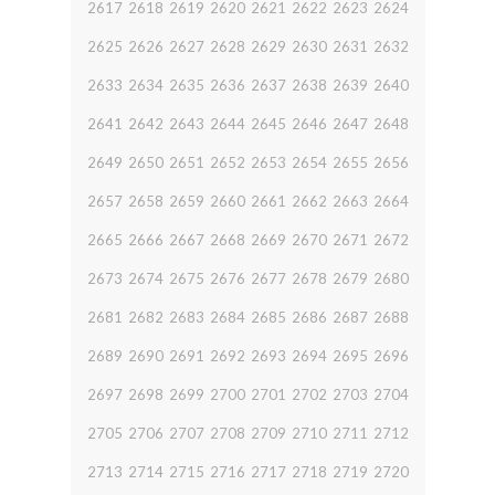
2617
2618
2619
2620
2621
2622
2623
2624
2625
2626
2627
2628
2629
2630
2631
2632
2633
2634
2635
2636
2637
2638
2639
2640
2641
2642
2643
2644
2645
2646
2647
2648
2649
2650
2651
2652
2653
2654
2655
2656
2657
2658
2659
2660
2661
2662
2663
2664
2665
2666
2667
2668
2669
2670
2671
2672
2673
2674
2675
2676
2677
2678
2679
2680
2681
2682
2683
2684
2685
2686
2687
2688
2689
2690
2691
2692
2693
2694
2695
2696
2697
2698
2699
2700
2701
2702
2703
2704
2705
2706
2707
2708
2709
2710
2711
2712
2713
2714
2715
2716
2717
2718
2719
2720