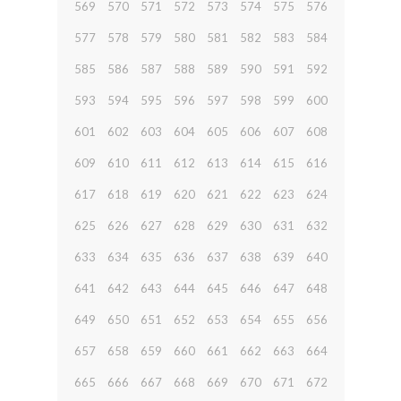
569
570
571
572
573
574
575
576
577
578
579
580
581
582
583
584
585
586
587
588
589
590
591
592
593
594
595
596
597
598
599
600
601
602
603
604
605
606
607
608
609
610
611
612
613
614
615
616
617
618
619
620
621
622
623
624
625
626
627
628
629
630
631
632
633
634
635
636
637
638
639
640
641
642
643
644
645
646
647
648
649
650
651
652
653
654
655
656
657
658
659
660
661
662
663
664
665
666
667
668
669
670
671
672