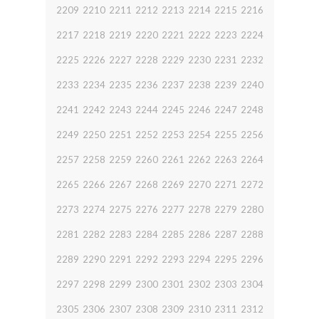
2209
2210
2211
2212
2213
2214
2215
2216
2217
2218
2219
2220
2221
2222
2223
2224
2225
2226
2227
2228
2229
2230
2231
2232
2233
2234
2235
2236
2237
2238
2239
2240
2241
2242
2243
2244
2245
2246
2247
2248
2249
2250
2251
2252
2253
2254
2255
2256
2257
2258
2259
2260
2261
2262
2263
2264
2265
2266
2267
2268
2269
2270
2271
2272
2273
2274
2275
2276
2277
2278
2279
2280
2281
2282
2283
2284
2285
2286
2287
2288
2289
2290
2291
2292
2293
2294
2295
2296
2297
2298
2299
2300
2301
2302
2303
2304
2305
2306
2307
2308
2309
2310
2311
2312