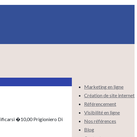
Marketing en ligne
Création de site internet
Référencement
Visibilité en ligne
ificarsi �10,00 Prigioniero Di
Nos références
Blog