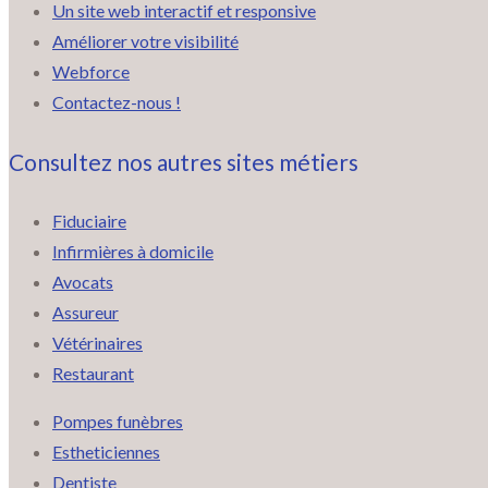
Un site web interactif et responsive
Améliorer votre visibilité
Webforce
Contactez-nous !
Consultez nos autres sites métiers
Fiduciaire
Infirmières à domicile
Avocats
Assureur
Vétérinaires
Restaurant
Pompes funèbres
Estheticiennes
Dentiste