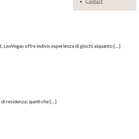
Contact
, LeoVegas offre indivis esperienza di giochi alquanto
[…]
 di residenza; quelli che
[…]