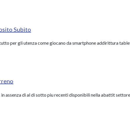
osito Subito
itutto per gli utenza come giocano da smartphone addirittura tablet
erreno
in assenza di al di sotto piu recenti disponibili nella abattit settore