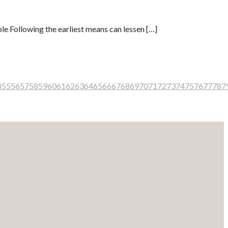
e Following the earliest means can lessen
[…]
4
55
56
57
58
59
60
61
62
63
64
65
66
67
68
69
70
71
72
73
74
75
76
77
78
7