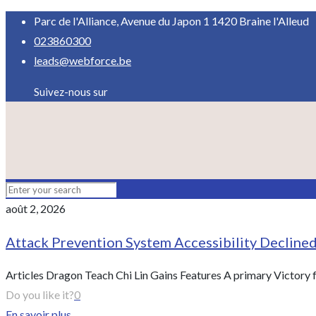
Parc de l'Alliance, Avenue du Japon 1 1420 Braine l'Alleud
023860300
leads@webforce.be
Suivez-nous sur
août 2, 2026
Attack Prevention System Accessibility Decline
Articles Dragon Teach Chi Lin Gains Features A primary Victory 
Do you like it?
0
En savoir plus