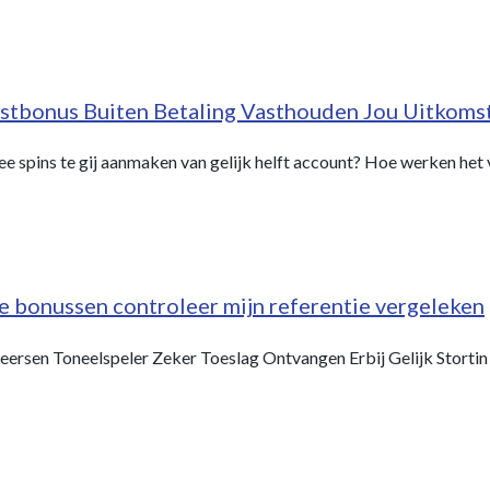
mstbonus Buiten Betaling Vasthouden Jou Uitkoms
ee spins te gij aanmaken van gelijk helft account? Hoe werken het 
 bonussen controleer mijn referentie vergeleken
ersen Toneelspeler Zeker Toeslag Ontvangen Erbij Gelijk Stortin V