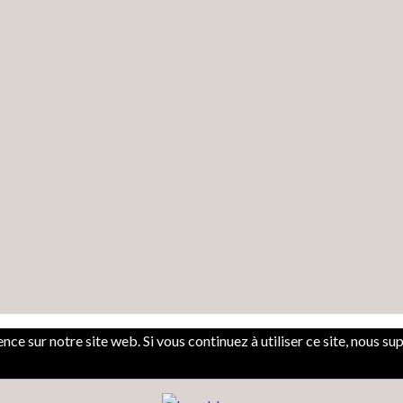
ce sur notre site web. Si vous continuez à utiliser ce site, nous su