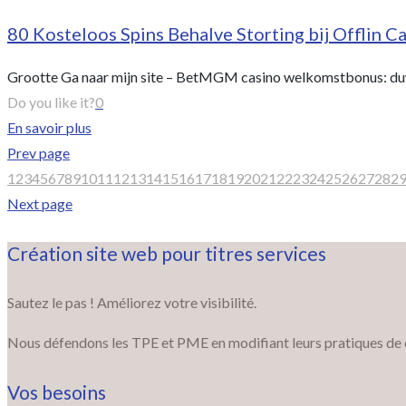
80 Kosteloos Spins Behalve Storting bij Offlin Cas
Grootte Ga naar mijn site – BetMGM casino welkomstbonus: duwtj
Do you like it?
0
En savoir plus
Prev page
1
2
3
4
5
6
7
8
9
10
11
12
13
14
15
16
17
18
19
20
21
22
23
24
25
26
27
28
2
Next page
Création site web pour titres services
Sautez le pas ! Améliorez votre visibilité.
Nous défendons les TPE et PME en modifiant leurs pratiques de com
Vos besoins