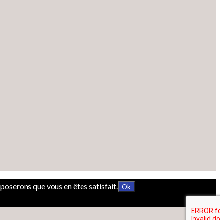
pposerons que vous en êtes satisfait.
Ok