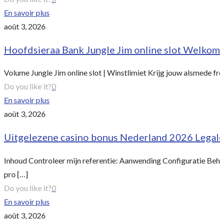
En savoir plus
août 3, 2026
Hoofdsieraa Bank Jungle Jim online slot Welko
Volume Jungle Jim online slot | Winstlimiet Krijg jouw alsmede fr
Do you like it?
0
En savoir plus
août 3, 2026
Uitgelezene casino bonus Nederland 2026 Legale
Inhoud Controleer mijn referentie: Aanwending Configuratie Behe
pro
[…]
Do you like it?
0
En savoir plus
août 3, 2026