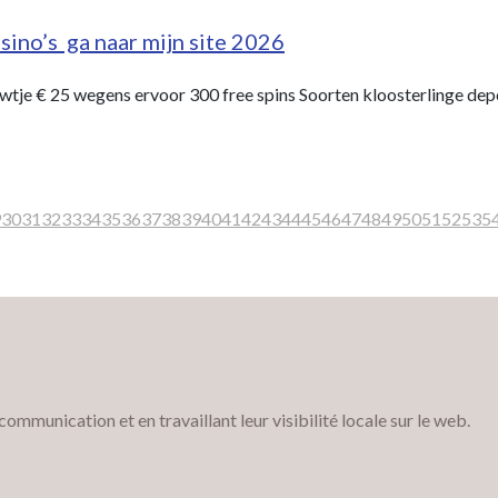
ino’s ️ ga naar mijn site 2026
e € 25 wegens ervoor 300 free spins Soorten kloosterlinge depos
9
30
31
32
33
34
35
36
37
38
39
40
41
42
43
44
45
46
47
48
49
50
51
52
53
5
munication et en travaillant leur visibilité locale sur le web.