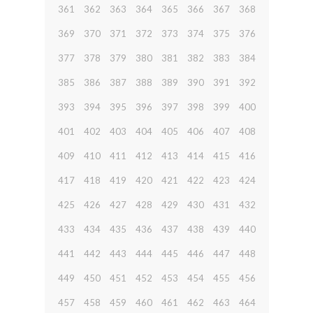
361
362
363
364
365
366
367
368
369
370
371
372
373
374
375
376
377
378
379
380
381
382
383
384
385
386
387
388
389
390
391
392
393
394
395
396
397
398
399
400
401
402
403
404
405
406
407
408
409
410
411
412
413
414
415
416
417
418
419
420
421
422
423
424
425
426
427
428
429
430
431
432
433
434
435
436
437
438
439
440
441
442
443
444
445
446
447
448
449
450
451
452
453
454
455
456
457
458
459
460
461
462
463
464