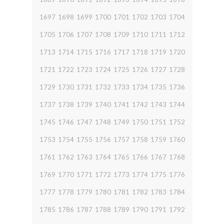
1697
1698
1699
1700
1701
1702
1703
1704
1705
1706
1707
1708
1709
1710
1711
1712
1713
1714
1715
1716
1717
1718
1719
1720
1721
1722
1723
1724
1725
1726
1727
1728
1729
1730
1731
1732
1733
1734
1735
1736
1737
1738
1739
1740
1741
1742
1743
1744
1745
1746
1747
1748
1749
1750
1751
1752
1753
1754
1755
1756
1757
1758
1759
1760
1761
1762
1763
1764
1765
1766
1767
1768
1769
1770
1771
1772
1773
1774
1775
1776
1777
1778
1779
1780
1781
1782
1783
1784
1785
1786
1787
1788
1789
1790
1791
1792