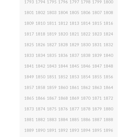
1793
1794
1795
1796
1797
1798
1799
1800
1801
1802
1803
1804
1805
1806
1807
1808
1809
1810
1811
1812
1813
1814
1815
1816
1817
1818
1819
1820
1821
1822
1823
1824
1825
1826
1827
1828
1829
1830
1831
1832
1833
1834
1835
1836
1837
1838
1839
1840
1841
1842
1843
1844
1845
1846
1847
1848
1849
1850
1851
1852
1853
1854
1855
1856
1857
1858
1859
1860
1861
1862
1863
1864
1865
1866
1867
1868
1869
1870
1871
1872
1873
1874
1875
1876
1877
1878
1879
1880
1881
1882
1883
1884
1885
1886
1887
1888
1889
1890
1891
1892
1893
1894
1895
1896