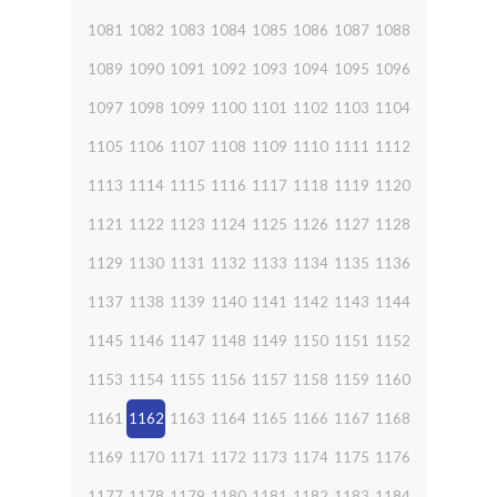
1081
1082
1083
1084
1085
1086
1087
1088
1089
1090
1091
1092
1093
1094
1095
1096
1097
1098
1099
1100
1101
1102
1103
1104
1105
1106
1107
1108
1109
1110
1111
1112
1113
1114
1115
1116
1117
1118
1119
1120
1121
1122
1123
1124
1125
1126
1127
1128
1129
1130
1131
1132
1133
1134
1135
1136
1137
1138
1139
1140
1141
1142
1143
1144
1145
1146
1147
1148
1149
1150
1151
1152
1153
1154
1155
1156
1157
1158
1159
1160
1161
1162
1163
1164
1165
1166
1167
1168
1169
1170
1171
1172
1173
1174
1175
1176
1177
1178
1179
1180
1181
1182
1183
1184