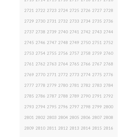
2721
2722
2723
2724
2725
2726
2727
2728
2729
2730
2731
2732
2733
2734
2735
2736
2737
2738
2739
2740
2741
2742
2743
2744
2745
2746
2747
2748
2749
2750
2751
2752
2753
2754
2755
2756
2757
2758
2759
2760
2761
2762
2763
2764
2765
2766
2767
2768
2769
2770
2771
2772
2773
2774
2775
2776
2777
2778
2779
2780
2781
2782
2783
2784
2785
2786
2787
2788
2789
2790
2791
2792
2793
2794
2795
2796
2797
2798
2799
2800
2801
2802
2803
2804
2805
2806
2807
2808
2809
2810
2811
2812
2813
2814
2815
2816