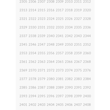
2305
2306
2307
2308
2309
2310
2311
2312
2313
2314
2315
2316
2317
2318
2319
2320
2321
2322
2323
2324
2325
2326
2327
2328
2329
2330
2331
2332
2333
2334
2335
2336
2337
2338
2339
2340
2341
2342
2343
2344
2345
2346
2347
2348
2349
2350
2351
2352
2353
2354
2355
2356
2357
2358
2359
2360
2361
2362
2363
2364
2365
2366
2367
2368
2369
2370
2371
2372
2373
2374
2375
2376
2377
2378
2379
2380
2381
2382
2383
2384
2385
2386
2387
2388
2389
2390
2391
2392
2393
2394
2395
2396
2397
2398
2399
2400
2401
2402
2403
2404
2405
2406
2407
2408