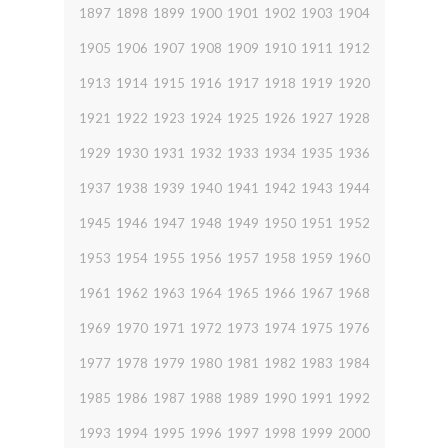
1897
1898
1899
1900
1901
1902
1903
1904
1905
1906
1907
1908
1909
1910
1911
1912
1913
1914
1915
1916
1917
1918
1919
1920
1921
1922
1923
1924
1925
1926
1927
1928
1929
1930
1931
1932
1933
1934
1935
1936
1937
1938
1939
1940
1941
1942
1943
1944
1945
1946
1947
1948
1949
1950
1951
1952
1953
1954
1955
1956
1957
1958
1959
1960
1961
1962
1963
1964
1965
1966
1967
1968
1969
1970
1971
1972
1973
1974
1975
1976
1977
1978
1979
1980
1981
1982
1983
1984
1985
1986
1987
1988
1989
1990
1991
1992
1993
1994
1995
1996
1997
1998
1999
2000