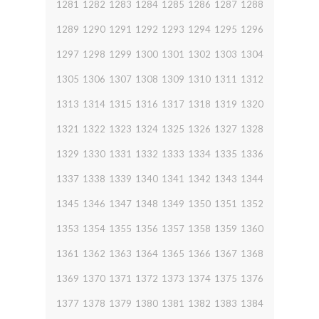
1281
1282
1283
1284
1285
1286
1287
1288
1289
1290
1291
1292
1293
1294
1295
1296
1297
1298
1299
1300
1301
1302
1303
1304
1305
1306
1307
1308
1309
1310
1311
1312
1313
1314
1315
1316
1317
1318
1319
1320
1321
1322
1323
1324
1325
1326
1327
1328
1329
1330
1331
1332
1333
1334
1335
1336
1337
1338
1339
1340
1341
1342
1343
1344
1345
1346
1347
1348
1349
1350
1351
1352
1353
1354
1355
1356
1357
1358
1359
1360
1361
1362
1363
1364
1365
1366
1367
1368
1369
1370
1371
1372
1373
1374
1375
1376
1377
1378
1379
1380
1381
1382
1383
1384