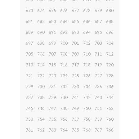
673
674
675
676
677
678
679
680
681
682
683
684
685
686
687
688
689
690
691
692
693
694
695
696
697
698
699
700
701
702
703
704
705
706
707
708
709
710
711
712
713
714
715
716
717
718
719
720
721
722
723
724
725
726
727
728
729
730
731
732
733
734
735
736
737
738
739
740
741
742
743
744
745
746
747
748
749
750
751
752
753
754
755
756
757
758
759
760
761
762
763
764
765
766
767
768