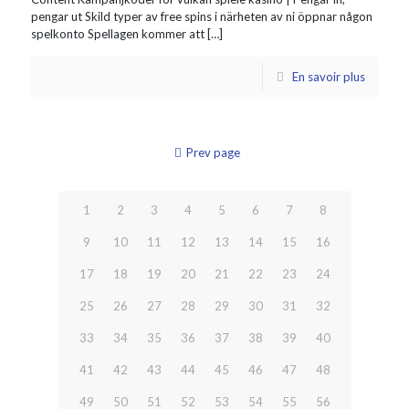
pengar ut Skild typer av free spins i närheten av ni öppnar någon
spelkonto Spellagen kommer att
[…]
En savoir plus
Prev page
1
2
3
4
5
6
7
8
9
10
11
12
13
14
15
16
17
18
19
20
21
22
23
24
25
26
27
28
29
30
31
32
33
34
35
36
37
38
39
40
41
42
43
44
45
46
47
48
49
50
51
52
53
54
55
56