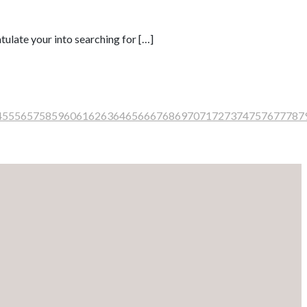
ulate your into searching for
[…]
4
55
56
57
58
59
60
61
62
63
64
65
66
67
68
69
70
71
72
73
74
75
76
77
78
7