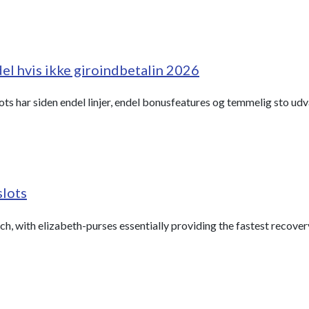
del hvis ikke giroindbetalin 2026
har siden endel linjer, endel bonusfeatures og temmelig sto udva
slots
, with elizabeth-purses essentially providing the fastest recover