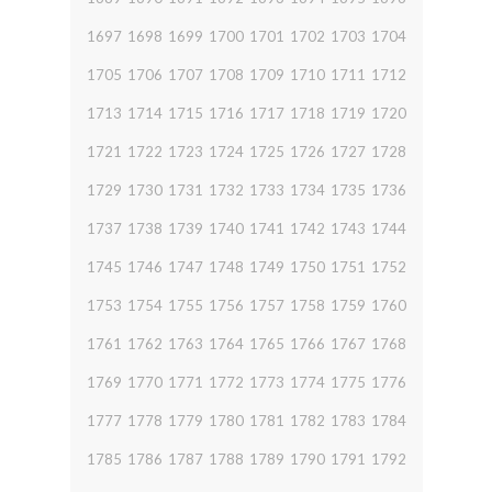
1697
1698
1699
1700
1701
1702
1703
1704
1705
1706
1707
1708
1709
1710
1711
1712
1713
1714
1715
1716
1717
1718
1719
1720
1721
1722
1723
1724
1725
1726
1727
1728
1729
1730
1731
1732
1733
1734
1735
1736
1737
1738
1739
1740
1741
1742
1743
1744
1745
1746
1747
1748
1749
1750
1751
1752
1753
1754
1755
1756
1757
1758
1759
1760
1761
1762
1763
1764
1765
1766
1767
1768
1769
1770
1771
1772
1773
1774
1775
1776
1777
1778
1779
1780
1781
1782
1783
1784
1785
1786
1787
1788
1789
1790
1791
1792