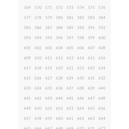
569
570
571
572
573
574
575
576
577
578
579
580
581
582
583
584
585
586
587
588
589
590
591
592
593
594
595
596
597
598
599
600
601
602
603
604
605
606
607
608
609
610
611
612
613
614
615
616
617
618
619
620
621
622
623
624
625
626
627
628
629
630
631
632
633
634
635
636
637
638
639
640
641
642
643
644
645
646
647
648
649
650
651
652
653
654
655
656
657
658
659
660
661
662
663
664
665
666
667
668
669
670
671
672