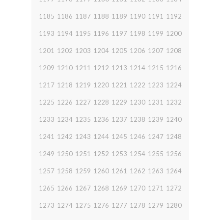
1185
1186
1187
1188
1189
1190
1191
1192
1193
1194
1195
1196
1197
1198
1199
1200
1201
1202
1203
1204
1205
1206
1207
1208
1209
1210
1211
1212
1213
1214
1215
1216
1217
1218
1219
1220
1221
1222
1223
1224
1225
1226
1227
1228
1229
1230
1231
1232
1233
1234
1235
1236
1237
1238
1239
1240
1241
1242
1243
1244
1245
1246
1247
1248
1249
1250
1251
1252
1253
1254
1255
1256
1257
1258
1259
1260
1261
1262
1263
1264
1265
1266
1267
1268
1269
1270
1271
1272
1273
1274
1275
1276
1277
1278
1279
1280