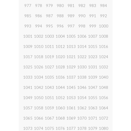
977
978
979
980
981
982
983
984
985
986
987
988
989
990
991
992
993
994
995
996
997
998
999
1000
1001
1002
1003
1004
1005
1006
1007
1008
1009
1010
1011
1012
1013
1014
1015
1016
1017
1018
1019
1020
1021
1022
1023
1024
1025
1026
1027
1028
1029
1030
1031
1032
1033
1034
1035
1036
1037
1038
1039
1040
1041
1042
1043
1044
1045
1046
1047
1048
1049
1050
1051
1052
1053
1054
1055
1056
1057
1058
1059
1060
1061
1062
1063
1064
1065
1066
1067
1068
1069
1070
1071
1072
1073
1074
1075
1076
1077
1078
1079
1080