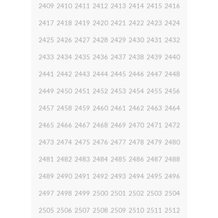
2409
2410
2411
2412
2413
2414
2415
2416
2417
2418
2419
2420
2421
2422
2423
2424
2425
2426
2427
2428
2429
2430
2431
2432
2433
2434
2435
2436
2437
2438
2439
2440
2441
2442
2443
2444
2445
2446
2447
2448
2449
2450
2451
2452
2453
2454
2455
2456
2457
2458
2459
2460
2461
2462
2463
2464
2465
2466
2467
2468
2469
2470
2471
2472
2473
2474
2475
2476
2477
2478
2479
2480
2481
2482
2483
2484
2485
2486
2487
2488
2489
2490
2491
2492
2493
2494
2495
2496
2497
2498
2499
2500
2501
2502
2503
2504
2505
2506
2507
2508
2509
2510
2511
2512