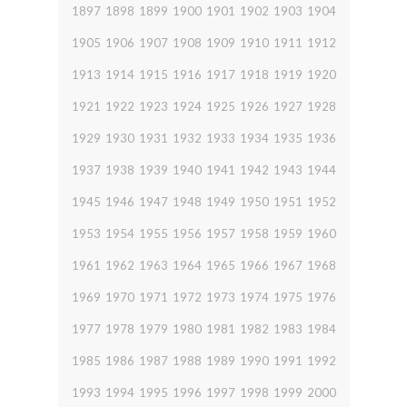
1897
1898
1899
1900
1901
1902
1903
1904
1905
1906
1907
1908
1909
1910
1911
1912
1913
1914
1915
1916
1917
1918
1919
1920
1921
1922
1923
1924
1925
1926
1927
1928
1929
1930
1931
1932
1933
1934
1935
1936
1937
1938
1939
1940
1941
1942
1943
1944
1945
1946
1947
1948
1949
1950
1951
1952
1953
1954
1955
1956
1957
1958
1959
1960
1961
1962
1963
1964
1965
1966
1967
1968
1969
1970
1971
1972
1973
1974
1975
1976
1977
1978
1979
1980
1981
1982
1983
1984
1985
1986
1987
1988
1989
1990
1991
1992
1993
1994
1995
1996
1997
1998
1999
2000