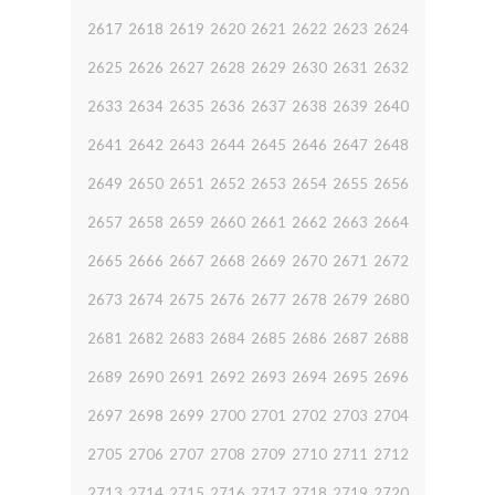
2617
2618
2619
2620
2621
2622
2623
2624
2625
2626
2627
2628
2629
2630
2631
2632
2633
2634
2635
2636
2637
2638
2639
2640
2641
2642
2643
2644
2645
2646
2647
2648
2649
2650
2651
2652
2653
2654
2655
2656
2657
2658
2659
2660
2661
2662
2663
2664
2665
2666
2667
2668
2669
2670
2671
2672
2673
2674
2675
2676
2677
2678
2679
2680
2681
2682
2683
2684
2685
2686
2687
2688
2689
2690
2691
2692
2693
2694
2695
2696
2697
2698
2699
2700
2701
2702
2703
2704
2705
2706
2707
2708
2709
2710
2711
2712
2713
2714
2715
2716
2717
2718
2719
2720