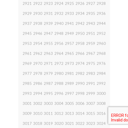
2921
2922
2923
2924
2925
2926
2927
2928
2929
2930
2931
2932
2933
2934
2935
2936
2937
2938
2939
2940
2941
2942
2943
2944
2945
2946
2947
2948
2949
2950
2951
2952
2953
2954
2955
2956
2957
2958
2959
2960
2961
2962
2963
2964
2965
2966
2967
2968
2969
2970
2971
2972
2973
2974
2975
2976
2977
2978
2979
2980
2981
2982
2983
2984
2985
2986
2987
2988
2989
2990
2991
2992
2993
2994
2995
2996
2997
2998
2999
3000
3001
3002
3003
3004
3005
3006
3007
3008
3009
3010
3011
3012
3013
3014
3015
3016
3017
3018
3019
3020
3021
3022
3023
3024