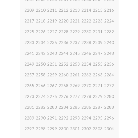
2209
2210
2211
2212
2213
2214
2215
2216
2217
2218
2219
2220
2221
2222
2223
2224
2225
2226
2227
2228
2229
2230
2231
2232
2233
2234
2235
2236
2237
2238
2239
2240
2241
2242
2243
2244
2245
2246
2247
2248
2249
2250
2251
2252
2253
2254
2255
2256
2257
2258
2259
2260
2261
2262
2263
2264
2265
2266
2267
2268
2269
2270
2271
2272
2273
2274
2275
2276
2277
2278
2279
2280
2281
2282
2283
2284
2285
2286
2287
2288
2289
2290
2291
2292
2293
2294
2295
2296
2297
2298
2299
2300
2301
2302
2303
2304