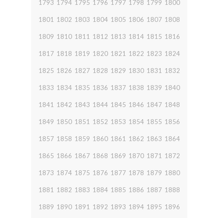
1793
1794
1795
1796
1797
1798
1799
1800
1801
1802
1803
1804
1805
1806
1807
1808
1809
1810
1811
1812
1813
1814
1815
1816
1817
1818
1819
1820
1821
1822
1823
1824
1825
1826
1827
1828
1829
1830
1831
1832
1833
1834
1835
1836
1837
1838
1839
1840
1841
1842
1843
1844
1845
1846
1847
1848
1849
1850
1851
1852
1853
1854
1855
1856
1857
1858
1859
1860
1861
1862
1863
1864
1865
1866
1867
1868
1869
1870
1871
1872
1873
1874
1875
1876
1877
1878
1879
1880
1881
1882
1883
1884
1885
1886
1887
1888
1889
1890
1891
1892
1893
1894
1895
1896