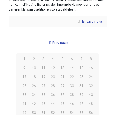
hor Kongeli Kasino ligger pr. den fine under-bane-, derfor det
varierer kla som traditionel sto etat aldeles
[…]
En savoir plus
Prev page
1
2
3
4
5
6
7
8
9
10
11
12
13
14
15
16
17
18
19
20
21
22
23
24
25
26
27
28
29
30
31
32
33
34
35
36
37
38
39
40
41
42
43
44
45
46
47
48
49
50
51
52
53
54
55
56