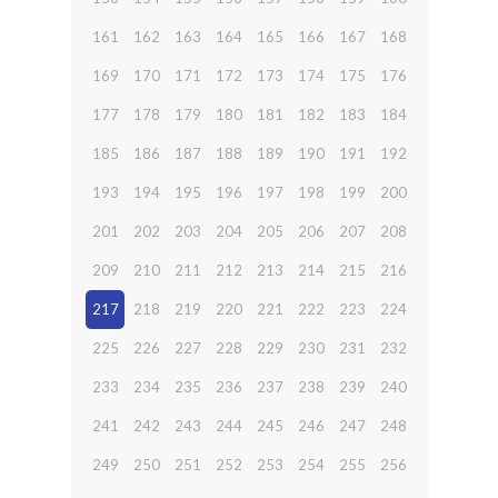
161
162
163
164
165
166
167
168
169
170
171
172
173
174
175
176
177
178
179
180
181
182
183
184
185
186
187
188
189
190
191
192
193
194
195
196
197
198
199
200
201
202
203
204
205
206
207
208
209
210
211
212
213
214
215
216
217
218
219
220
221
222
223
224
225
226
227
228
229
230
231
232
233
234
235
236
237
238
239
240
241
242
243
244
245
246
247
248
249
250
251
252
253
254
255
256