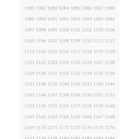
1081
1082
1083
1084
1085
1086
1087
1088
1089
1090
1091
1092
1093
1094
1095
1096
1097
1098
1099
1100
1101
1102
1103
1104
1105
1106
1107
1108
1109
1110
1111
1112
1113
1114
1115
1116
1117
1118
1119
1120
1121
1122
1123
1124
1125
1126
1127
1128
1129
1130
1131
1132
1133
1134
1135
1136
1137
1138
1139
1140
1141
1142
1143
1144
1145
1146
1147
1148
1149
1150
1151
1152
1153
1154
1155
1156
1157
1158
1159
1160
1161
1162
1163
1164
1165
1166
1167
1168
1169
1170
1171
1172
1173
1174
1175
1176
1177
1178
1179
1180
1181
1182
1183
1184