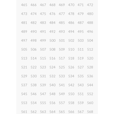
465
466
467
468
469
470
471
472
473
474
475
476
477
478
479
480
481
482
483
484
485
486
487
488
489
490
491
492
493
494
495
496
497
498
499
500
501
502
503
504
505
506
507
508
509
510
511
512
513
514
515
516
517
518
519
520
521
522
523
524
525
526
527
528
529
530
531
532
533
534
535
536
537
538
539
540
541
542
543
544
545
546
547
548
549
550
551
552
553
554
555
556
557
558
559
560
561
562
563
564
565
566
567
568