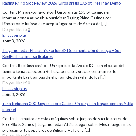
Raging Rhino Slot Review 2026 Giros gratis 1XSlot Free Play Demo
Content Mis juegos favoritos | Giros gratis 1XSlot Casinos en
internet donde es posible participar Raging Rhino Casinos con
Rinoceronte furioso que acepta jugadores de Acerca de
[…]
Do you like it?
0
En savoir plus
août 3, 2026
Tragamonedas Pharaoh’s Fortune ᐈ Documentación de juego + Sus
ReelRush casino particulares
Content ReelRush casino – Un representativo de IGT con el pasar del
tiempo temática egipcia BeTragaperras.es gracias esparcimiento
importante Las trampas de el pirámide, desvelando los
[…]
Do you like it?
0
En savoir plus
août 3, 2026
+una treintena 000 Juegos sobre Casino Sin cargo En tragamonedas Attila
internet
Content Temática de estas máquinas sobre juegos de suerte acerca de
Free-Slots.Games | tragamonedas Attila Juegos sobre Mesa Juegos más
profusamente populares de Bulgaria Halla una
[…]