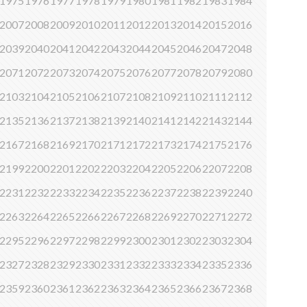
1975
1976
1977
1978
1979
1980
1981
1982
1983
1984
2007
2008
2009
2010
2011
2012
2013
2014
2015
2016
2039
2040
2041
2042
2043
2044
2045
2046
2047
2048
2071
2072
2073
2074
2075
2076
2077
2078
2079
2080
2103
2104
2105
2106
2107
2108
2109
2110
2111
2112
2135
2136
2137
2138
2139
2140
2141
2142
2143
2144
2167
2168
2169
2170
2171
2172
2173
2174
2175
2176
2199
2200
2201
2202
2203
2204
2205
2206
2207
2208
2231
2232
2233
2234
2235
2236
2237
2238
2239
2240
2263
2264
2265
2266
2267
2268
2269
2270
2271
2272
2295
2296
2297
2298
2299
2300
2301
2302
2303
2304
2327
2328
2329
2330
2331
2332
2333
2334
2335
2336
2359
2360
2361
2362
2363
2364
2365
2366
2367
2368