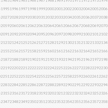
2
1963
1964
1965
1966
1967
1968
1969
1970
1971
1972
1973
1974
4
1995
1996
1997
1998
1999
2000
2001
2002
2003
2004
2005
2006
6
2027
2028
2029
2030
2031
2032
2033
2034
2035
2036
2037
2038
8
2059
2060
2061
2062
2063
2064
2065
2066
2067
2068
2069
2070
0
2091
2092
2093
2094
2095
2096
2097
2098
2099
2100
2101
2102
2
2123
2124
2125
2126
2127
2128
2129
2130
2131
2132
2133
2134
4
2155
2156
2157
2158
2159
2160
2161
2162
2163
2164
2165
2166
6
2187
2188
2189
2190
2191
2192
2193
2194
2195
2196
2197
2198
8
2219
2220
2221
2222
2223
2224
2225
2226
2227
2228
2229
2230
0
2251
2252
2253
2254
2255
2256
2257
2258
2259
2260
2261
2262
2
2283
2284
2285
2286
2287
2288
2289
2290
2291
2292
2293
2294
4
2315
2316
2317
2318
2319
2320
2321
2322
2323
2324
2325
2326
6
2347
2348
2349
2350
2351
2352
2353
2354
2355
2356
2357
2358