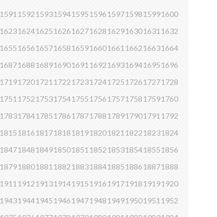
1591
1592
1593
1594
1595
1596
1597
1598
1599
1600
1623
1624
1625
1626
1627
1628
1629
1630
1631
1632
1655
1656
1657
1658
1659
1660
1661
1662
1663
1664
1687
1688
1689
1690
1691
1692
1693
1694
1695
1696
1719
1720
1721
1722
1723
1724
1725
1726
1727
1728
1751
1752
1753
1754
1755
1756
1757
1758
1759
1760
1783
1784
1785
1786
1787
1788
1789
1790
1791
1792
1815
1816
1817
1818
1819
1820
1821
1822
1823
1824
1847
1848
1849
1850
1851
1852
1853
1854
1855
1856
1879
1880
1881
1882
1883
1884
1885
1886
1887
1888
1911
1912
1913
1914
1915
1916
1917
1918
1919
1920
1943
1944
1945
1946
1947
1948
1949
1950
1951
1952