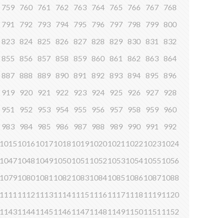
759
760
761
762
763
764
765
766
767
768
791
792
793
794
795
796
797
798
799
800
823
824
825
826
827
828
829
830
831
832
855
856
857
858
859
860
861
862
863
864
887
888
889
890
891
892
893
894
895
896
919
920
921
922
923
924
925
926
927
928
951
952
953
954
955
956
957
958
959
960
983
984
985
986
987
988
989
990
991
992
1015
1016
1017
1018
1019
1020
1021
1022
1023
1024
1047
1048
1049
1050
1051
1052
1053
1054
1055
1056
1079
1080
1081
1082
1083
1084
1085
1086
1087
1088
1111
1112
1113
1114
1115
1116
1117
1118
1119
1120
1143
1144
1145
1146
1147
1148
1149
1150
1151
1152