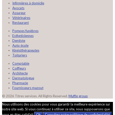
Infirmières à domicile
Avocats
Assureur
Vétérinaires
Restaurant
Pompes funèbres
Estheticiennes
Dentiste
Auto école
Kinésithérapeutes
Toituriers
Comptable
Coiffeurs
Architecte
Dermatologue
Pharmacie
Fournisseurs mazout
© 2026 Titres services. All Rights Reserved.
Muffin group
Nous utilisons des cookies pour vous garantir la meilleure expérience sur
notre site web. Si vous continuez à utiliser ce site, nous supposerons que
vous en êtes satisfait.
Ok
Consultez notre politique de confidentialité