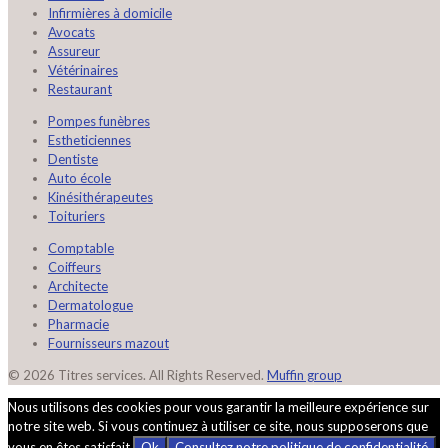
Infirmières à domicile
Avocats
Assureur
Vétérinaires
Restaurant
Pompes funèbres
Estheticiennes
Dentiste
Auto école
Kinésithérapeutes
Toituriers
Comptable
Coiffeurs
Architecte
Dermatologue
Pharmacie
Fournisseurs mazout
© 2026 Titres services. All Rights Reserved.
Muffin group
Nous utilisons des cookies pour vous garantir la meilleure expérience sur
notre site web. Si vous continuez à utiliser ce site, nous supposerons que
vous en êtes satisfait.
Ok
Consultez notre politique de confidentialité