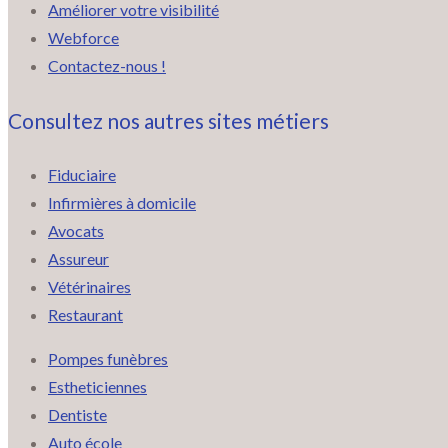
Améliorer votre visibilité
Webforce
Contactez-nous !
Consultez nos autres sites métiers
Fiduciaire
Infirmières à domicile
Avocats
Assureur
Vétérinaires
Restaurant
Pompes funèbres
Estheticiennes
Dentiste
Auto école