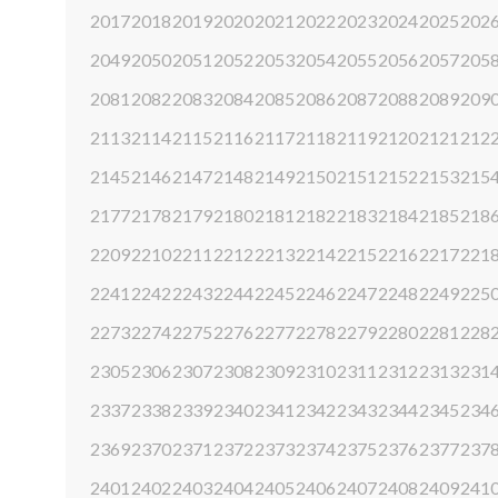
2017
2018
2019
2020
2021
2022
2023
2024
2025
202
2049
2050
2051
2052
2053
2054
2055
2056
2057
205
2081
2082
2083
2084
2085
2086
2087
2088
2089
209
2113
2114
2115
2116
2117
2118
2119
2120
2121
212
2145
2146
2147
2148
2149
2150
2151
2152
2153
215
2177
2178
2179
2180
2181
2182
2183
2184
2185
218
2209
2210
2211
2212
2213
2214
2215
2216
2217
221
2241
2242
2243
2244
2245
2246
2247
2248
2249
225
2273
2274
2275
2276
2277
2278
2279
2280
2281
228
2305
2306
2307
2308
2309
2310
2311
2312
2313
231
2337
2338
2339
2340
2341
2342
2343
2344
2345
234
2369
2370
2371
2372
2373
2374
2375
2376
2377
237
2401
2402
2403
2404
2405
2406
2407
2408
2409
241