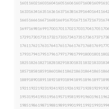
1601
1602
1603
1604
1605
1606
1607
1608
1609
161
1633
1634
1635
1636
1637
1638
1639
1640
1641
164
1665
1666
1667
1668
1669
1670
1671
1672
1673
167
1697
1698
1699
1700
1701
1702
1703
1704
1705
170
1729
1730
1731
1732
1733
1734
1735
1736
1737
173
1761
1762
1763
1764
1765
1766
1767
1768
1769
177
1793
1794
1795
1796
1797
1798
1799
1800
1801
180
1825
1826
1827
1828
1829
1830
1831
1832
1833
183
1857
1858
1859
1860
1861
1862
1863
1864
1865
186
1889
1890
1891
1892
1893
1894
1895
1896
1897
189
1921
1922
1923
1924
1925
1926
1927
1928
1929
193
1953
1954
1955
1956
1957
1958
1959
1960
1961
196
1985
1986
1987
1988
1989
1990
1991
1992
1993
199