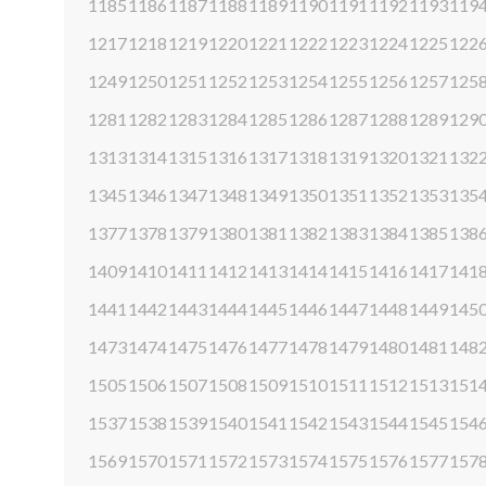
1185
1186
1187
1188
1189
1190
1191
1192
1193
119
1217
1218
1219
1220
1221
1222
1223
1224
1225
122
1249
1250
1251
1252
1253
1254
1255
1256
1257
125
1281
1282
1283
1284
1285
1286
1287
1288
1289
129
1313
1314
1315
1316
1317
1318
1319
1320
1321
132
1345
1346
1347
1348
1349
1350
1351
1352
1353
135
1377
1378
1379
1380
1381
1382
1383
1384
1385
138
1409
1410
1411
1412
1413
1414
1415
1416
1417
141
1441
1442
1443
1444
1445
1446
1447
1448
1449
145
1473
1474
1475
1476
1477
1478
1479
1480
1481
148
1505
1506
1507
1508
1509
1510
1511
1512
1513
151
1537
1538
1539
1540
1541
1542
1543
1544
1545
154
1569
1570
1571
1572
1573
1574
1575
1576
1577
157