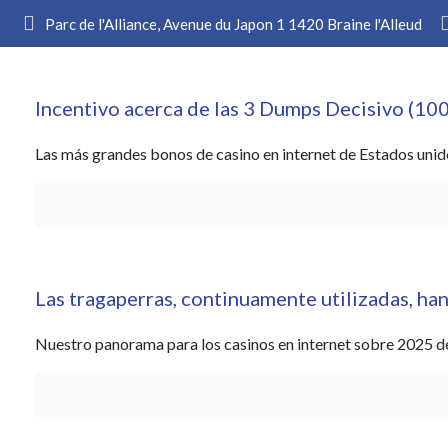
Parc de l'Alliance, Avenue du Japon 1 1420 Braine l'Alleud
Incentivo acerca de las 3 Dumps Decisivo (10
Las más grandes bonos de casino en internet de Estados uni
Las tragaperras, continuamente utilizadas, ha
Nuestro panorama para los casinos en internet sobre 2025 de