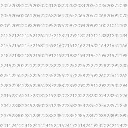
6
2027
2028
2029
2030
2031
2032
2033
2034
2035
2036
2037
2038
8
2059
2060
2061
2062
2063
2064
2065
2066
2067
2068
2069
2070
0
2091
2092
2093
2094
2095
2096
2097
2098
2099
2100
2101
2102
2
2123
2124
2125
2126
2127
2128
2129
2130
2131
2132
2133
2134
4
2155
2156
2157
2158
2159
2160
2161
2162
2163
2164
2165
2166
6
2187
2188
2189
2190
2191
2192
2193
2194
2195
2196
2197
2198
8
2219
2220
2221
2222
2223
2224
2225
2226
2227
2228
2229
2230
0
2251
2252
2253
2254
2255
2256
2257
2258
2259
2260
2261
2262
2
2283
2284
2285
2286
2287
2288
2289
2290
2291
2292
2293
2294
4
2315
2316
2317
2318
2319
2320
2321
2322
2323
2324
2325
2326
6
2347
2348
2349
2350
2351
2352
2353
2354
2355
2356
2357
2358
8
2379
2380
2381
2382
2383
2384
2385
2386
2387
2388
2389
2390
0
2411
2412
2413
2414
2415
2416
2417
2418
2419
2420
2421
2422