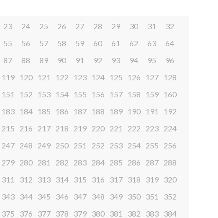
23
24
25
26
27
28
29
30
31
32
55
56
57
58
59
60
61
62
63
64
87
88
89
90
91
92
93
94
95
96
119
120
121
122
123
124
125
126
127
128
151
152
153
154
155
156
157
158
159
160
183
184
185
186
187
188
189
190
191
192
215
216
217
218
219
220
221
222
223
224
247
248
249
250
251
252
253
254
255
256
279
280
281
282
283
284
285
286
287
288
311
312
313
314
315
316
317
318
319
320
343
344
345
346
347
348
349
350
351
352
375
376
377
378
379
380
381
382
383
384