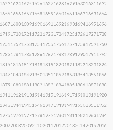
1623
1624
1625
1626
1627
1628
1629
1630
1631
1632
1655
1656
1657
1658
1659
1660
1661
1662
1663
1664
1687
1688
1689
1690
1691
1692
1693
1694
1695
1696
1719
1720
1721
1722
1723
1724
1725
1726
1727
1728
1751
1752
1753
1754
1755
1756
1757
1758
1759
1760
1783
1784
1785
1786
1787
1788
1789
1790
1791
1792
1815
1816
1817
1818
1819
1820
1821
1822
1823
1824
1847
1848
1849
1850
1851
1852
1853
1854
1855
1856
1879
1880
1881
1882
1883
1884
1885
1886
1887
1888
1911
1912
1913
1914
1915
1916
1917
1918
1919
1920
1943
1944
1945
1946
1947
1948
1949
1950
1951
1952
1975
1976
1977
1978
1979
1980
1981
1982
1983
1984
2007
2008
2009
2010
2011
2012
2013
2014
2015
2016