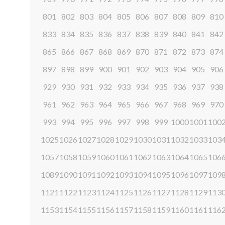
801
802
803
804
805
806
807
808
809
810
833
834
835
836
837
838
839
840
841
842
865
866
867
868
869
870
871
872
873
874
897
898
899
900
901
902
903
904
905
906
929
930
931
932
933
934
935
936
937
938
961
962
963
964
965
966
967
968
969
970
993
994
995
996
997
998
999
1000
1001
100
1025
1026
1027
1028
1029
1030
1031
1032
1033
103
1057
1058
1059
1060
1061
1062
1063
1064
1065
106
1089
1090
1091
1092
1093
1094
1095
1096
1097
109
1121
1122
1123
1124
1125
1126
1127
1128
1129
113
1153
1154
1155
1156
1157
1158
1159
1160
1161
116