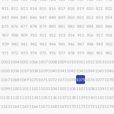
811
812
813
814
815
816
817
818
819
820
821
822
843
844
845
846
847
848
849
850
851
852
853
854
875
876
877
878
879
880
881
882
883
884
885
886
907
908
909
910
911
912
913
914
915
916
917
918
939
940
941
942
943
944
945
946
947
948
949
950
971
972
973
974
975
976
977
978
979
980
981
982
2
1003
1004
1005
1006
1007
1008
1009
1010
1011
1012
1013
1014
4
1035
1036
1037
1038
1039
1040
1041
1042
1043
1044
1045
1046
6
1067
1068
1069
1070
1071
1072
1073
1074
1075
1076
1077
1078
8
1099
1100
1101
1102
1103
1104
1105
1106
1107
1108
1109
1110
0
1131
1132
1133
1134
1135
1136
1137
1138
1139
1140
1141
1142
2
1163
1164
1165
1166
1167
1168
1169
1170
1171
1172
1173
1174