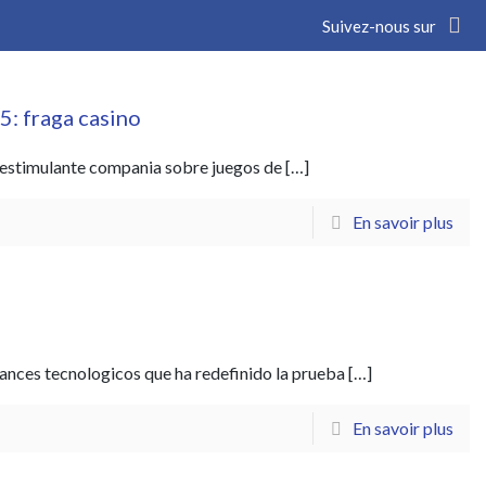
Suivez-nous sur
5: fraga casino
 estimulante compania sobre juegos de
[…]
En savoir plus
ances tecnologicos que ha redefinido la prueba
[…]
En savoir plus