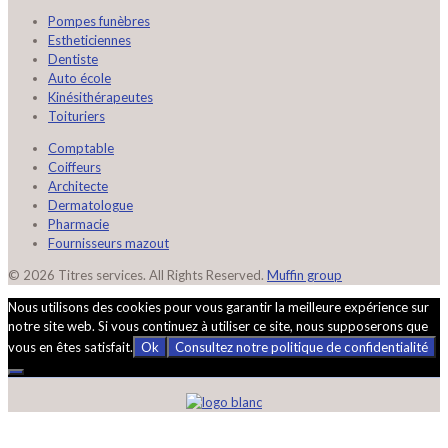
Pompes funèbres
Estheticiennes
Dentiste
Auto école
Kinésithérapeutes
Toituriers
Comptable
Coiffeurs
Architecte
Dermatologue
Pharmacie
Fournisseurs mazout
© 2026 Titres services. All Rights Reserved.
Muffin group
Nous utilisons des cookies pour vous garantir la meilleure expérience sur
notre site web. Si vous continuez à utiliser ce site, nous supposerons que
vous en êtes satisfait.
Ok
Consultez notre politique de confidentialité