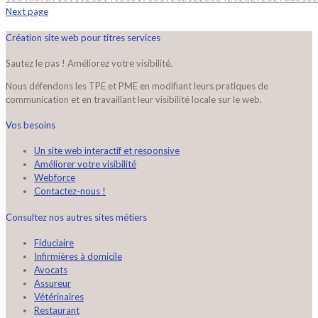
Next page
Création site web pour titres services
Sautez le pas ! Améliorez votre visibilité.
Nous défendons les TPE et PME en modifiant leurs pratiques de
communication et en travaillant leur visibilité locale sur le web.
Vos besoins
Un site web interactif et responsive
Améliorer votre visibilité
Webforce
Contactez-nous !
Consultez nos autres sites métiers
Fiduciaire
Infirmières à domicile
Avocats
Assureur
Vétérinaires
Restaurant