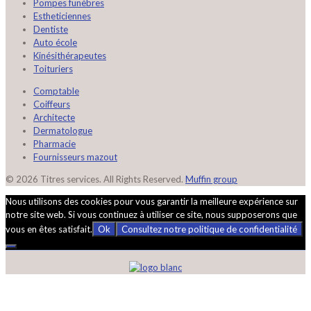
Pompes funèbres
Estheticiennes
Dentiste
Auto école
Kinésithérapeutes
Toituriers
Comptable
Coiffeurs
Architecte
Dermatologue
Pharmacie
Fournisseurs mazout
© 2026 Titres services. All Rights Reserved.
Muffin group
Nous utilisons des cookies pour vous garantir la meilleure expérience sur
notre site web. Si vous continuez à utiliser ce site, nous supposerons que
vous en êtes satisfait.
Ok
Consultez notre politique de confidentialité