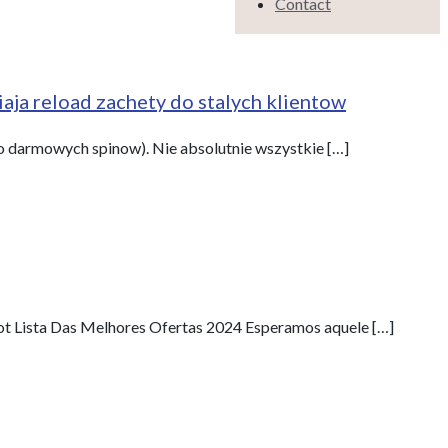
Contact
ja reload zachety do stalych klientow
do darmowych spinow). Nie absolutnie wszystkie
[…]
lot Lista Das Melhores Ofertas 2024 Esperamos aquele
[…]