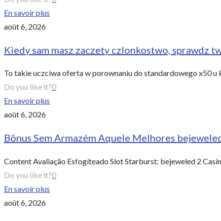
En savoir plus
août 6, 2026
Kiedy sam masz zaczety czlonkostwo, sprawdz tw
To takie uczciwa oferta w porownaniu do standardowego x50 u k
Do you like it?
0
En savoir plus
août 6, 2026
Bônus Sem Armazém Aquele Melhores bejeweled 2
Content Avaliação Esfogíteado Slot Starburst: bejeweled 2 Ca
Do you like it?
0
En savoir plus
août 6, 2026