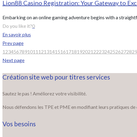
Lion88 Casino Registration: Your Gateway to Ex
Embarking on an online gaming adventure begins with a straightfo
Do you like it?
0
En savoir plus
Prev page
1
2
3
4
5
6
7
8
9
10
11
12
13
14
15
16
17
18
19
20
21
22
23
24
25
26
27
28
2
Next page
Création site web pour titres services
Sautez le pas ! Améliorez votre visibilité.
Nous défendons les TPE et PME en modifiant leurs pratiques de com
Vos besoins