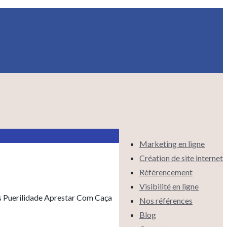
Marketing en ligne
Création de site internet
Référencement
Visibilité en ligne
os Puerilidade Aprestar Com Caça
Nos références
Blog