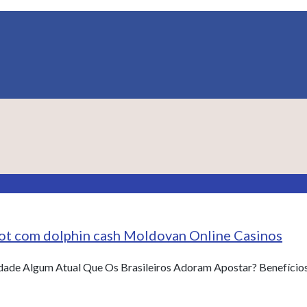
slot com dolphin cash Moldovan Online Casinos
ilidade Algum Atual Que Os Brasileiros Adoram Apostar? Benefíci