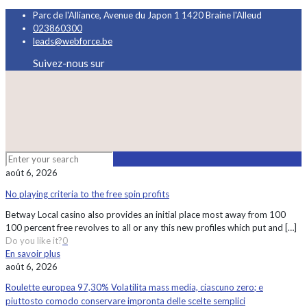
Parc de l'Alliance, Avenue du Japon 1 1420 Braine l'Alleud
023860300
leads@webforce.be
Suivez-nous sur
août 6, 2026
No playing criteria to the free spin profits
Betway Local casino also provides an initial place most away from 100
100 percent free revolves to all or any this new profiles which put and
[…]
Do you like it?
0
En savoir plus
août 6, 2026
Roulette europea 97,30% Volatilita mass media, ciascuno zero; e
piuttosto comodo conservare impronta delle scelte semplici