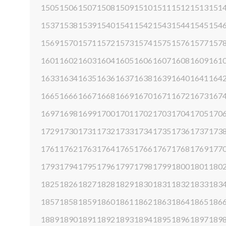
1505
1506
1507
1508
1509
1510
1511
1512
1513
151
1537
1538
1539
1540
1541
1542
1543
1544
1545
154
1569
1570
1571
1572
1573
1574
1575
1576
1577
157
1601
1602
1603
1604
1605
1606
1607
1608
1609
161
1633
1634
1635
1636
1637
1638
1639
1640
1641
164
1665
1666
1667
1668
1669
1670
1671
1672
1673
167
1697
1698
1699
1700
1701
1702
1703
1704
1705
170
1729
1730
1731
1732
1733
1734
1735
1736
1737
173
1761
1762
1763
1764
1765
1766
1767
1768
1769
177
1793
1794
1795
1796
1797
1798
1799
1800
1801
180
1825
1826
1827
1828
1829
1830
1831
1832
1833
183
1857
1858
1859
1860
1861
1862
1863
1864
1865
186
1889
1890
1891
1892
1893
1894
1895
1896
1897
189