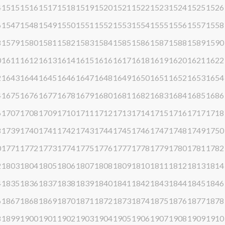
4
1515
1516
1517
1518
1519
1520
1521
1522
1523
1524
1525
1526
6
1547
1548
1549
1550
1551
1552
1553
1554
1555
1556
1557
1558
8
1579
1580
1581
1582
1583
1584
1585
1586
1587
1588
1589
1590
0
1611
1612
1613
1614
1615
1616
1617
1618
1619
1620
1621
1622
2
1643
1644
1645
1646
1647
1648
1649
1650
1651
1652
1653
1654
4
1675
1676
1677
1678
1679
1680
1681
1682
1683
1684
1685
1686
6
1707
1708
1709
1710
1711
1712
1713
1714
1715
1716
1717
1718
8
1739
1740
1741
1742
1743
1744
1745
1746
1747
1748
1749
1750
0
1771
1772
1773
1774
1775
1776
1777
1778
1779
1780
1781
1782
2
1803
1804
1805
1806
1807
1808
1809
1810
1811
1812
1813
1814
4
1835
1836
1837
1838
1839
1840
1841
1842
1843
1844
1845
1846
6
1867
1868
1869
1870
1871
1872
1873
1874
1875
1876
1877
1878
8
1899
1900
1901
1902
1903
1904
1905
1906
1907
1908
1909
1910