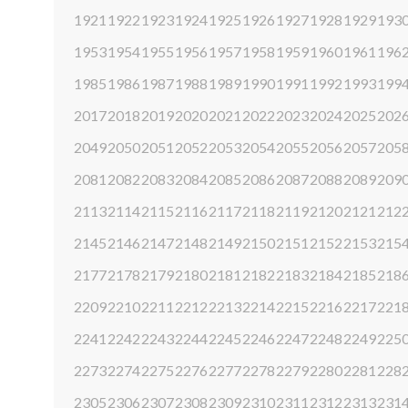
1921
1922
1923
1924
1925
1926
1927
1928
1929
193
1953
1954
1955
1956
1957
1958
1959
1960
1961
196
1985
1986
1987
1988
1989
1990
1991
1992
1993
199
2017
2018
2019
2020
2021
2022
2023
2024
2025
202
2049
2050
2051
2052
2053
2054
2055
2056
2057
205
2081
2082
2083
2084
2085
2086
2087
2088
2089
209
2113
2114
2115
2116
2117
2118
2119
2120
2121
212
2145
2146
2147
2148
2149
2150
2151
2152
2153
215
2177
2178
2179
2180
2181
2182
2183
2184
2185
218
2209
2210
2211
2212
2213
2214
2215
2216
2217
221
2241
2242
2243
2244
2245
2246
2247
2248
2249
225
2273
2274
2275
2276
2277
2278
2279
2280
2281
228
2305
2306
2307
2308
2309
2310
2311
2312
2313
231