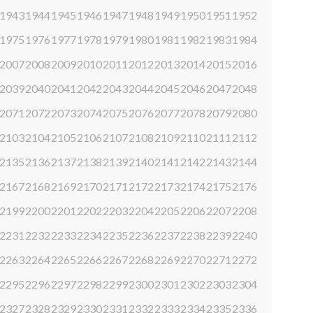
1943
1944
1945
1946
1947
1948
1949
1950
1951
1952
1975
1976
1977
1978
1979
1980
1981
1982
1983
1984
2007
2008
2009
2010
2011
2012
2013
2014
2015
2016
2039
2040
2041
2042
2043
2044
2045
2046
2047
2048
2071
2072
2073
2074
2075
2076
2077
2078
2079
2080
2103
2104
2105
2106
2107
2108
2109
2110
2111
2112
2135
2136
2137
2138
2139
2140
2141
2142
2143
2144
2167
2168
2169
2170
2171
2172
2173
2174
2175
2176
2199
2200
2201
2202
2203
2204
2205
2206
2207
2208
2231
2232
2233
2234
2235
2236
2237
2238
2239
2240
2263
2264
2265
2266
2267
2268
2269
2270
2271
2272
2295
2296
2297
2298
2299
2300
2301
2302
2303
2304
2327
2328
2329
2330
2331
2332
2333
2334
2335
2336