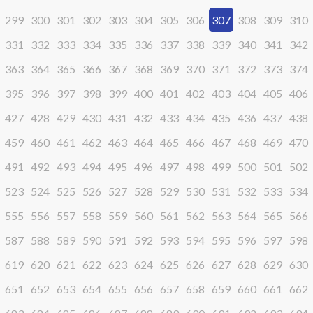
299
300
301
302
303
304
305
306
307
308
309
310
331
332
333
334
335
336
337
338
339
340
341
342
363
364
365
366
367
368
369
370
371
372
373
374
395
396
397
398
399
400
401
402
403
404
405
406
427
428
429
430
431
432
433
434
435
436
437
438
459
460
461
462
463
464
465
466
467
468
469
470
491
492
493
494
495
496
497
498
499
500
501
502
523
524
525
526
527
528
529
530
531
532
533
534
555
556
557
558
559
560
561
562
563
564
565
566
587
588
589
590
591
592
593
594
595
596
597
598
619
620
621
622
623
624
625
626
627
628
629
630
651
652
653
654
655
656
657
658
659
660
661
662