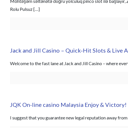
Möhtəşəm səltənətə doğru yolculuq pinco slot ilə başlayır,
Rolu Pulsuz
[…]
Jack and Jill Casino – Quick‑Hit Slots & Live 
Welcome to the fast lane at Jack and Jill Casino – where every
JQK On-line casino Malaysia Enjoy & Victory!
I suggest that you guarantee new legal reputation away from 